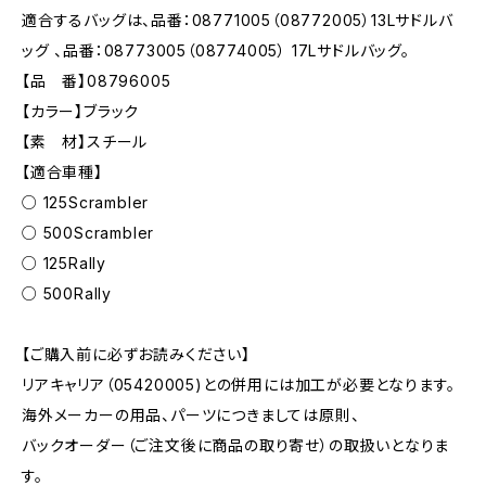
適合するバッグは、品番：08771005（08772005）13Lサドルバ
ッグ 、品番：08773005（08774005） 17Lサドルバッグ。
【品 番】08796005
【カラー】ブラック
【素 材】スチール
【適合車種】
○ 125Scrambler
○ 500Scrambler
○ 125Rally
○ 500Rally
【ご購入前に必ずお読みください】
リアキャリア（05420005)との併用には加工が必要となります。
海外メーカーの用品、パーツにつきましては原則、
バックオーダー（ご注文後に商品の取り寄せ）の取扱いとなりま
す。