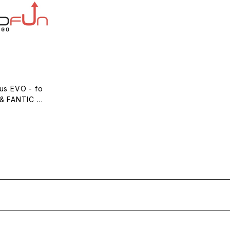
us EVO - fo
& FANTIC I