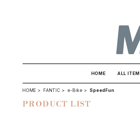
HOME
ALL ITEM
HOME
FANTIC
e-Bike
SpeedFun
PRODUCT LIST