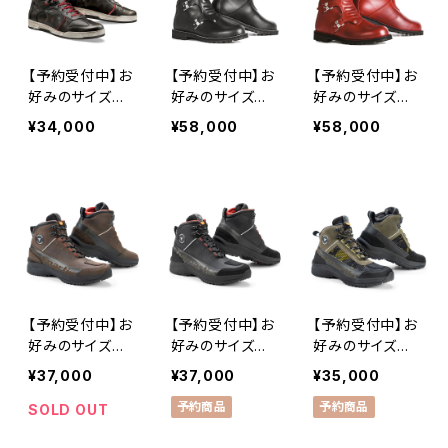
ック）
ュラン）
ンズ）
【予約受付中】お
【予約受付中】お
【予約受付中】お
好みのサイズが
好みのサイズが
好みのサイズが
なければご予約
なければご予約
なければご予約
¥34,000
¥58,000
¥58,000
を承ります。おお
を承ります。おお
を承ります。おお
むね30日以内に
むね30日以内に
むね30日以内に
入手可能です。
入手可能です。
入手可能です。
Stylmartin IR
Stylmartin C
Stylmartin C
ON WP BLACK
ONTINENTAL
ONTINENTAL
（スティルマーテ
NERO （スティ
ROSSO （スティ
ィン アイアン・
ルマーティン
ルマーティン
WP・ブラック）
コンチネンタル・
コンチネンタル・
ネロ）
ロッソ）
【予約受付中】お
【予約受付中】お
【予約受付中】お
好みのサイズが
好みのサイズが
好みのサイズが
なければご予約
なければご予約
なければご予約
¥37,000
¥37,000
¥35,000
を承ります。おお
を承ります。おお
を承ります。おお
予約商品
予約商品
むね30日以内に
むね30日以内に
むね30日以内に
SOLD OUT
入手可能です。S
入手可能です。
入手可能です。