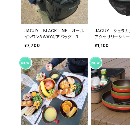
JAGUY BLACK LINE オール
JAGUY シェラ
インワン３WAYギアバッグ 35L
アクセサリーシリ
ギアコンテナシリーズ
¥7,700
¥1,100