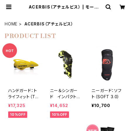
ACERBIS（アチェルビス） | モータリ
スト・ウェブショップ
HOME
ACERBIS（アチェルビス）
PRODUCT LIST
ハンドガード：ト
ニー＆シンガー
ニーガード：ソフ
ライフィット（TR
ド インパクト・
ト（SOFT 3.0）
Y FIT）最後の1
エボ （IMPAC
¥17,325
¥14,652
¥10,700
点！！
T-EVO 3.0）
10%OFF
10%OFF