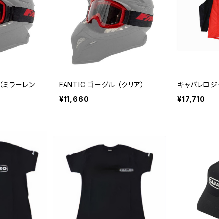
 （ミラーレン
FANTIC ゴーグル （クリア）
キャバレロジ
¥11,660
¥17,710