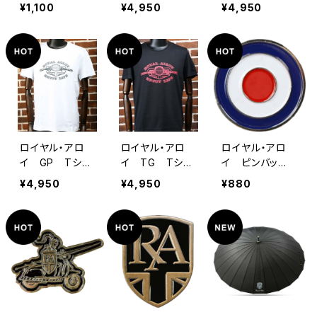
バッグ
ツ ブラック
ツ ホワイト
¥1,100
¥4,950
¥4,950
ロイヤル・アロ
ロイヤル・アロ
ロイヤル・アロ
イ GP Tシャ
イ TG Tシャ
イ ピンバッ
ツ ホワイト
ツ ブラック
ジ ブルズアイ・
¥4,950
¥4,950
¥880
スタイル