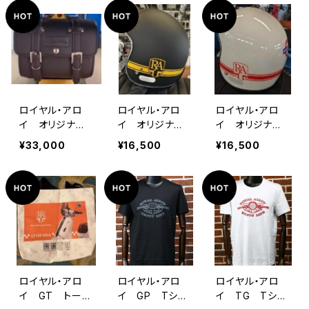
ロイヤル・アロ
ロイヤル・アロ
ロイヤル・アロ
イ オリジナル・
イ オリジナル・
イ オリジナル・
リアバッグ 装
ヘルメット（装飾
ヘルメット（装飾
¥33,000
¥16,500
¥16,500
着用金具付き
用）ブラック・マッ
用）アイボリー
ト
ロイヤル・アロ
ロイヤル・アロ
ロイヤル・アロ
イ GT トート
イ GP Tシャ
イ TG Tシャ