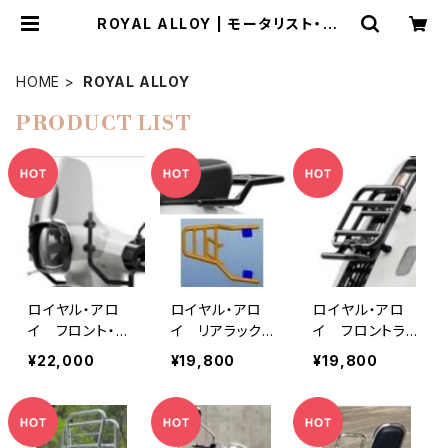
ROYAL ALLOY | モータリスト・ウェ
ブショップ
HOME
ROYAL ALLOY
PRODUCT LIST
ロイヤル・アロ
ロイヤル・アロ
ロイヤル・アロ
イ フロント・ウ
イ リアラック
イ フロントラッ
インドシールド
ブラック GTモ
ク ブラック G
¥22,000
¥19,800
¥19,800
GTモデル用
デル用
Tモデル用